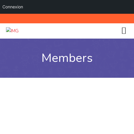
Connexion
Members