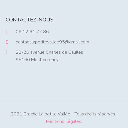
CONTACTEZ-NOUS
06 12 61 77 86
contact.lapetitevallee95@gmail.com
22-26 avenue Charles de Gaulles
95160 Montmorency
2021 Crèche La petite Vallée - Tous droits réservés-
Mentions Légales
.